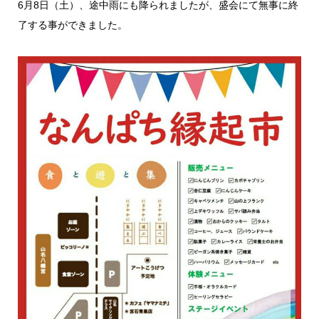
6月8日（土）、途中雨にも降られましたが、盛会にて無事に終
了する事ができました。