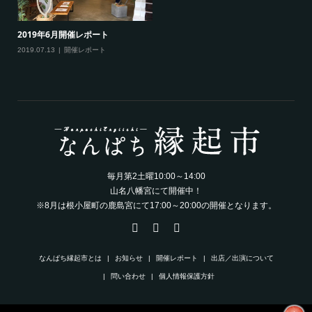
2019年6月開催レポート
2019.07.13
開催レポート
毎月第2土曜10:00～14:00
山名八幡宮にて開催中！
※8月は根小屋町の鹿島宮にて17:00～20:00の開催となります。
なんぱち縁起市とは
お知らせ
開催レポート
出店／出演について
問い合わせ
個人情報保護方針