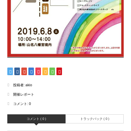
投稿者:
akio
開催レポート
コメント:
0
コメント ( 0 )
トラックバック ( 0 )