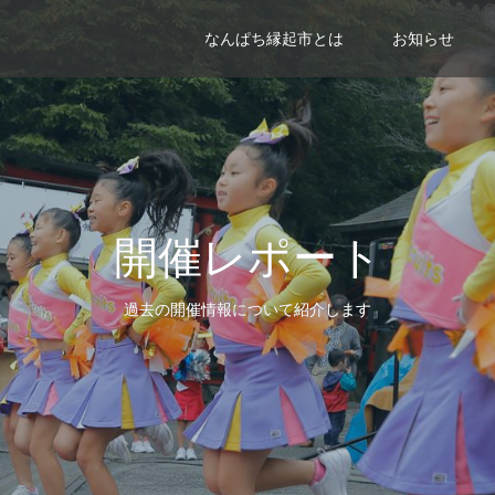
なんぱち縁起市とは
お知らせ
開催レポート
過去の開催情報について紹介します