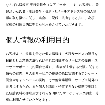
なんぱち縁起市 実行委員会（以下「当会」）は、お客様にご登
録頂いた氏名・電話番号・住所・Eメールアドレス等の個人情
報の取り扱いに関し、当会にて記録・共有すると共に、次項に
記載の利用目的に準じた利用をさせていただきます。
個人情報の利用目的
お客様よりご提供を受けた個人情報は、各種サービスの運営を
目的とした業務の遂行及びそれに付随するサービスの提供・ユ
ーザーサポート（お問合せ等）、 当会が主催する公演に関する
情報の案内、その他サービスの提供の為に実施するアンケート
調査やキャンペーンの実施、その他営業活動・サービス開発の
参考にするため、また個人を識別・特定できない様態で集計し
た統計資料の作成及びそれらを 用いたマーケティング調査・分
析に利用させていただきます。